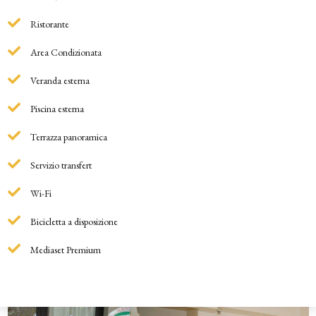
Ristorante
Area Condizionata
Veranda esterna
Piscina esterna
Terrazza panoramica
Servizio transfert
Wi-Fi
Bicicletta a disposizione
Mediaset Premium