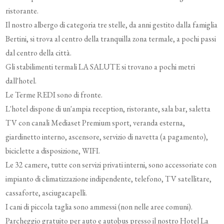
ristorante.
Il nostro albergo di categoria tre stelle, da anni gestito dalla famiglia
Bertini, si trova al centro della tranquilla zona termale, a pochi passi
dal centro della città.
Gli stabilimenti termali LA SALUTE si trovano a pochi metri
dall'hotel.
Le Terme REDI sono di fronte.
L'hotel dispone di un'ampia reception, ristorante, sala bar, saletta
TV con canali Mediaset Premium sport, veranda esterna,
giardinetto interno, ascensore, servizio di navetta (a pagamento),
biciclette a disposizione, WIFI.
Le 32 camere, tutte con servizi privati interni, sono accessoriate con
impianto di climatizzazione indipendente, telefono, TV satellitare,
cassaforte, asciugacapelli.
I cani di piccola taglia sono ammessi (non nelle aree comuni).
Parcheggio gratuito per auto e autobus presso il nostro Hotel La