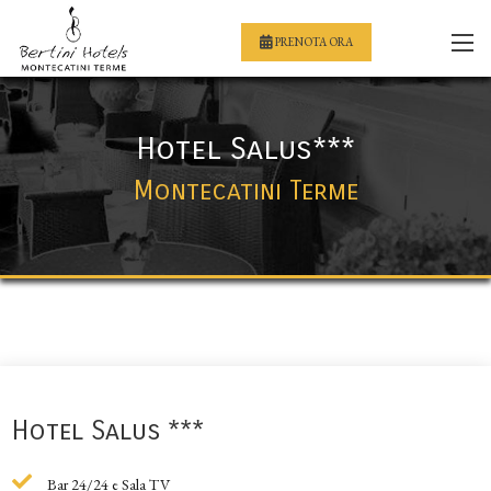
PRENOTA ORA
Hotel Salus***
Montecatini Terme
Hotel Salus ***
Bar 24/24 e Sala TV