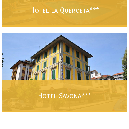
Hotel La Querceta***
Hotel Ristorante per una vacanza rilassante a pochi passi dal centro con
parcheggio e piscina.
VEDI
Hotel Savona***
Per una vacanza rilassante nella tranquilla zona termale a pochi passi dal
centro.