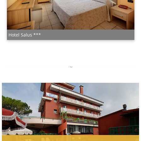
Hotel Salus ***