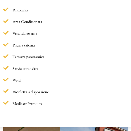
Ristorante
Area Condizionata
Veranda esterna
Piscina esterna
Terrazza panoramica
Servizio transfert
Wi-Fi
Bicicletta a disposizione
Mediaset Premium