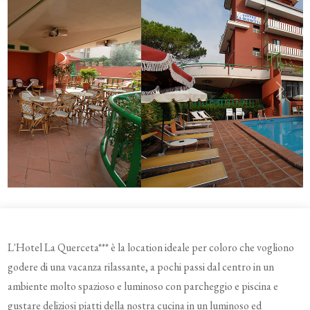
Previous
Next
L'Hotel La Querceta*** è la location ideale per coloro che vogliono
godere di una vacanza rilassante, a pochi passi dal centro in un
ambiente molto spazioso e luminoso con parcheggio e piscina e
gustare deliziosi piatti della nostra cucina in un luminoso ed