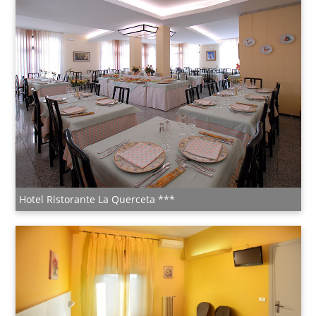
Hotel Ristorante La Querceta ***