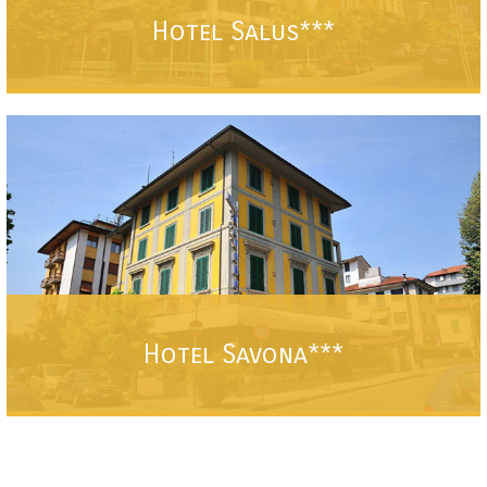
Hotel Salus***
Per una vacanza rilassante nella tranquilla zona termale a pochi passi dal
centro.
VEDI
Hotel Savona***
Per una vacanza rilassante nella tranquilla zona termale a pochi passi dal
centro.