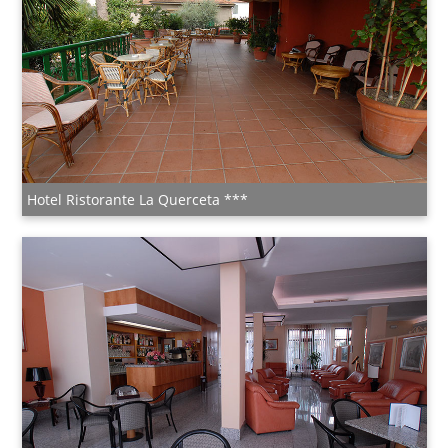
Hotel Ristorante La Querceta ***