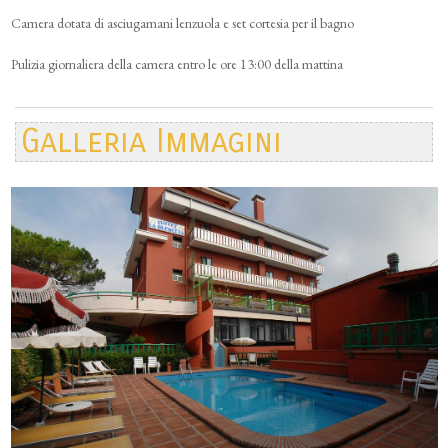
Camera dotata di asciugamani lenzuola e set cortesia per il bagno
Pulizia giornaliera della camera entro le ore 13:00 della mattina
Galleria Immagini