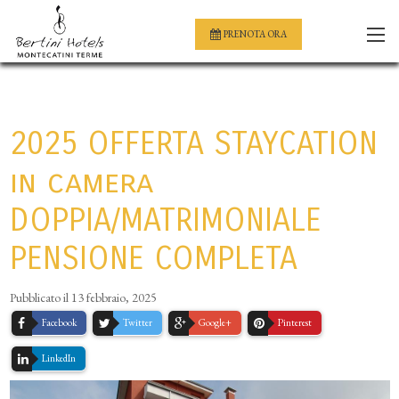
PRENOTA ORA
2025 OFFERTA STAYCATION
in camera
DOPPIA/MATRIMONIALE
PENSIONE COMPLETA
Pubblicato il 13 febbraio, 2025
Facebook
Twitter
Google+
Pinterest
LinkedIn