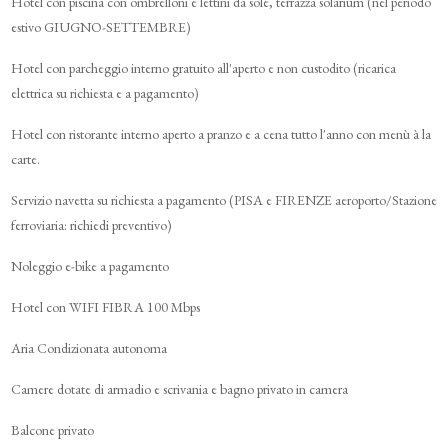
Hotel con piscina con ombrelloni e lettini da sole, terrazza solarium (nel periodo
estivo GIUGNO-SETTEMBRE)
Hotel con parcheggio interno gratuito all'aperto e non custodito (ricarica
elettrica su richiesta e a pagamento)
Hotel con ristorante interno aperto a pranzo e a cena tutto l'anno con menù à la
carte.
Servizio navetta su richiesta a pagamento (PISA e FIRENZE aeroporto/Stazione
ferroviaria: richiedi preventivo)
Noleggio e-bike a pagamento
Hotel con WIFI FIBRA 100 Mbps
Aria Condizionata autonoma
Camere dotate di armadio e scrivania e bagno privato in camera
Balcone privato